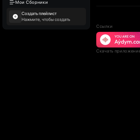
Мои Сборники
Создать плейлист
Нажмите, чтобы создать
Ссылки
Скачать приложени