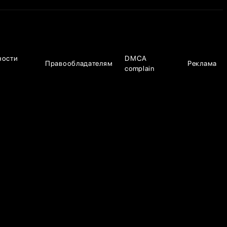
ности
DMCA
Правообладателям
Реклама
complain