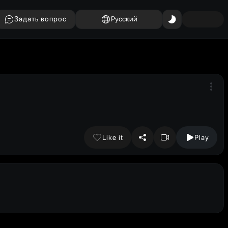
Задать вопрос
Русский
Like it
Play