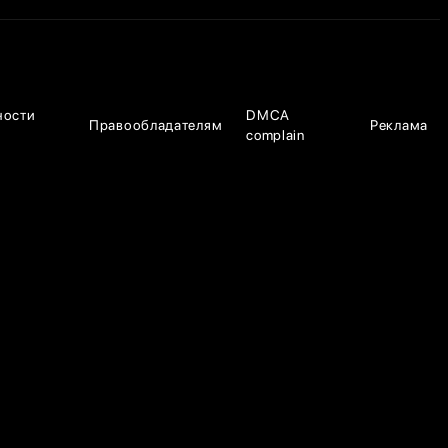
ности
DMCA
Правообладателям
Реклама
complain