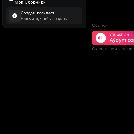
Мои Сборники
Создать плейлист
Нажмите, чтобы создать
Ссылки
Скачать приложени