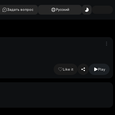
Задать вопрос
Русский
Like it
Play