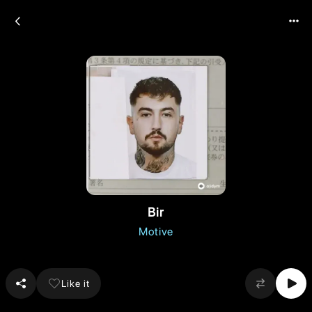
Bir
Motive
Like it