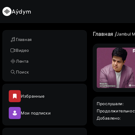
Aýdym
Главная
Jambul 
Главная
Видео
Лента
Поиск
Избранные
Прослушали
:
Продолжительнос
Мои подписки
Добавлено
: