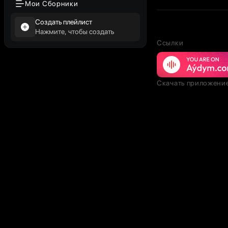
Мои Сборники
Создать плейлист
Нажмите, чтобы создать
Ссылки
Скачать приложени