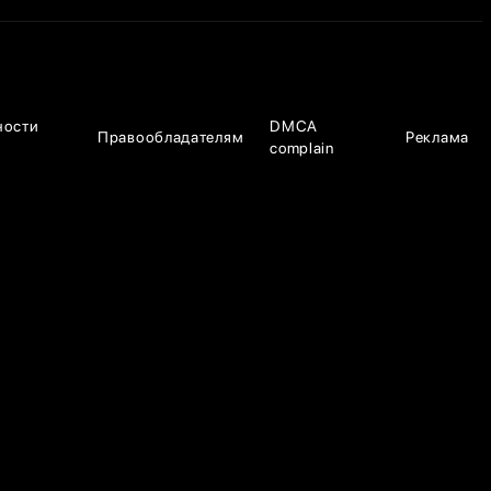
ности
DMCA
Правообладателям
Реклама
complain