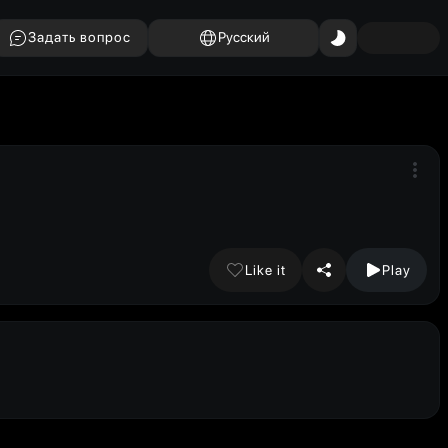
Задать вопрос
Русский
Like it
Play