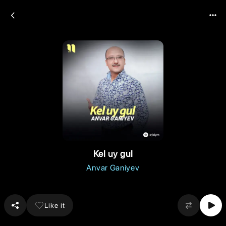
Kel uy gul
Anvar Ganiyev
Like it