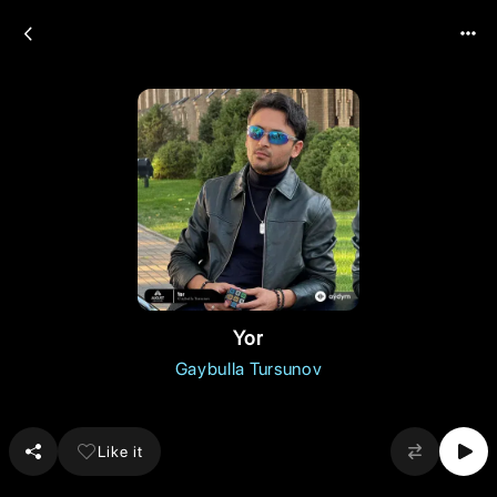
Yor
Gaybulla Tursunov
Like it