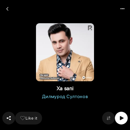
Xa sani
Дилмурод Султонов
Like it