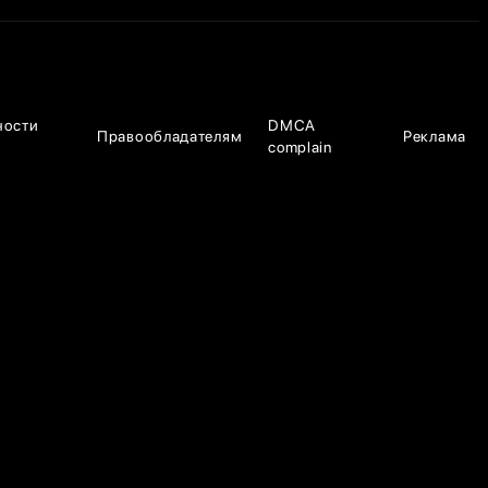
ности
DMCA
Правообладателям
Реклама
complain