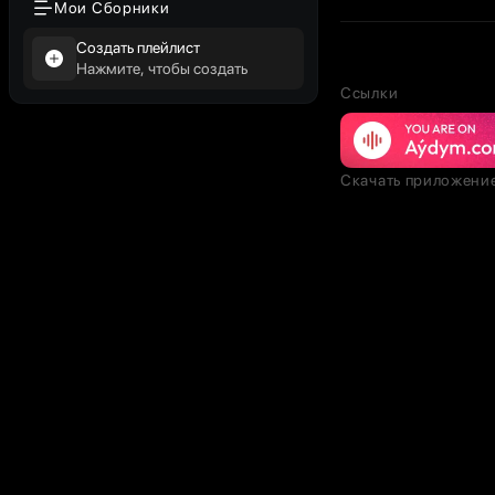
Мои Сборники
Создать плейлист
Нажмите, чтобы создать
Ссылки
Скачать приложени