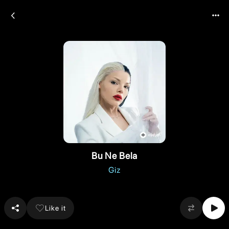
Bu Ne Bela
Giz
Like it