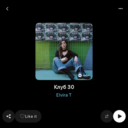
Клуб 30
Elvira T
Like it