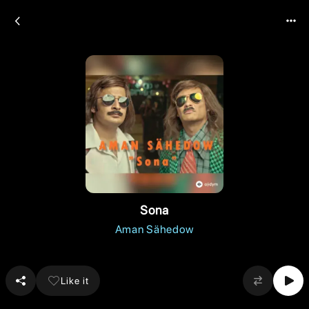
Sona
Aman Sähedow
Like it