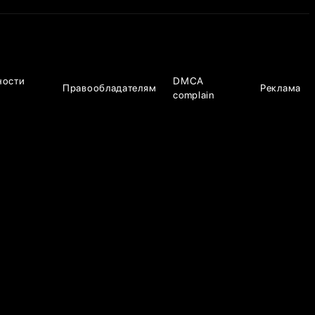
ности
DMCA
Правообладателям
Реклама
complain