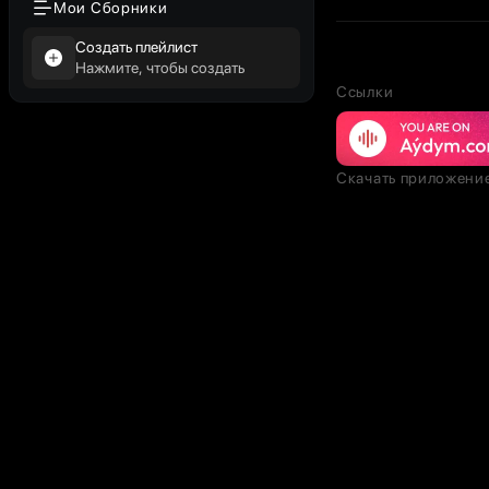
Мои Сборники
Создать плейлист
Нажмите, чтобы создать
Ссылки
Скачать приложени