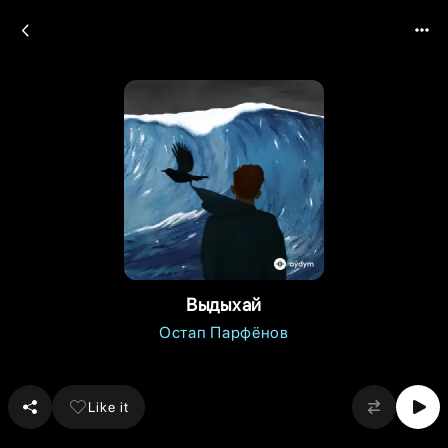
Выдыхай
Остап Парфёнов
Like it