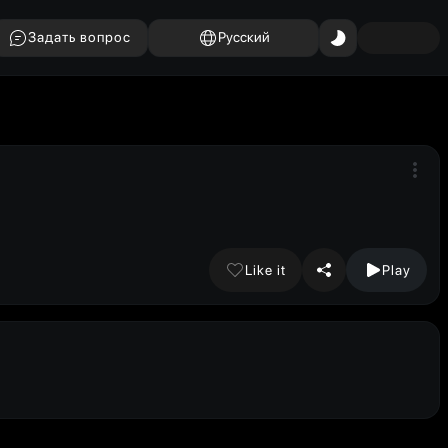
Задать вопрос
Русский
Like it
Play