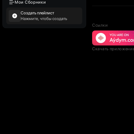
Мои Сборники
Создать плейлист
Нажмите, чтобы создать
Ссылки
Скачать приложени