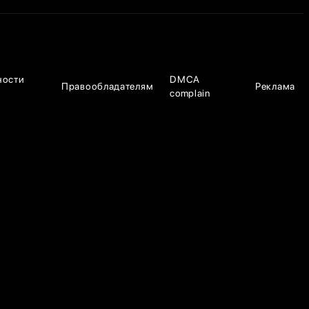
ности
DMCA
Правообладателям
Реклама
complain