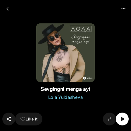
Sevgingni menga ayt
Lola Yuldasheva
Like it