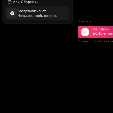
Мои Сборники
Создать плейлист
Нажмите, чтобы создать
Ссылки
Скачать приложени