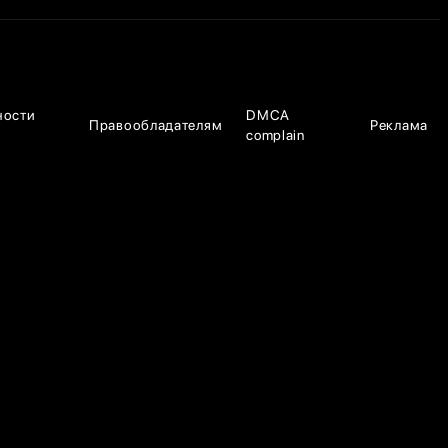
ности
DMCA
Правообладателям
Реклама
complain