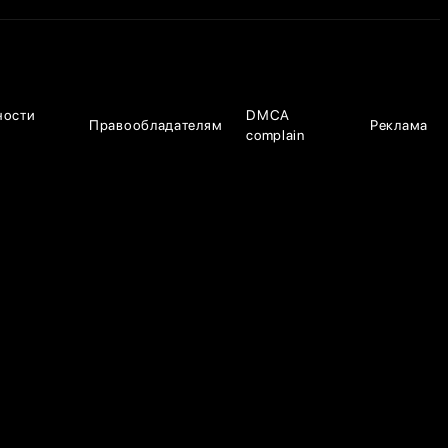
ности
DMCA
Правообладателям
Реклама
complain