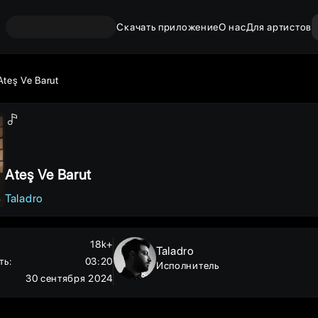
Скачать приложение
О нас
Для артистов
Ateş Ve Barut
Ateş Ve Barut
Taladro
18k+
Taladro
ть
:
03:20
Исполнитель
30 сентября 2024