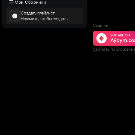
Мои Сборники
Создать плейлист
Нажмите, чтобы создать
Ссылки
Скачать приложени