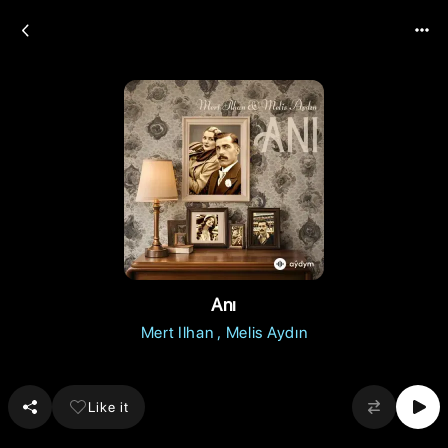
Anı
Mert Ilhan
Melis Aydın
Like it