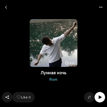
Лунная ночь
Rom
Like it