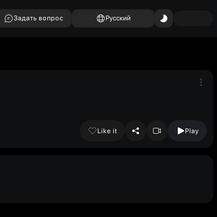
Задать вопрос
Русский
Like it
Play