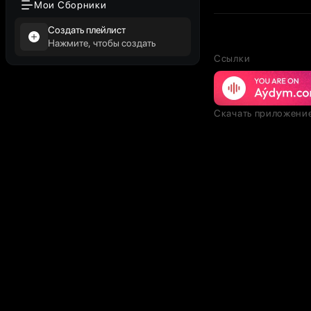
Мои Сборники
Создать плейлист
Нажмите, чтобы создать
Ссылки
Скачать приложени