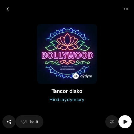
Tancor disko
Hindi aýdymlary
Like it