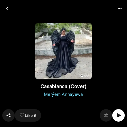
Casablanca (Cover)
Merýem Annaýewa
Like it