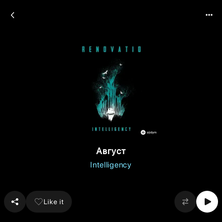
Август
Intelligency
Like it