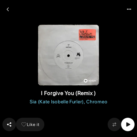
I Forgive You (Remix )
Sia (Kate Isobelle Furler)
Chromeo
Like it