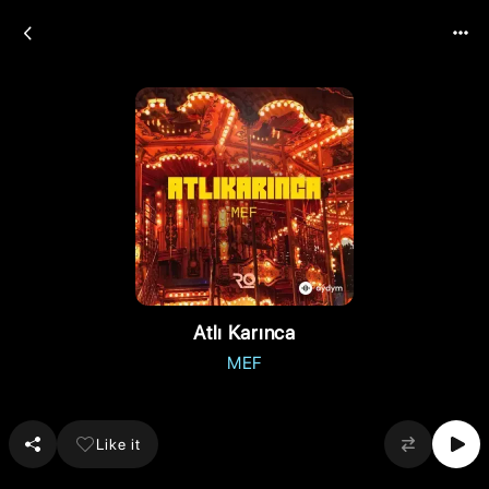
Atlı Karınca
MEF
Like it