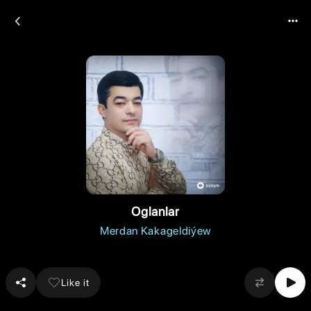
Oglanlar
Merdan Kakageldiýew
Like it