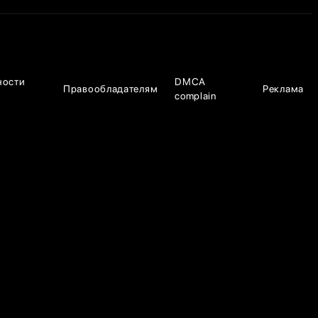
ности
DMCA
Правообладателям
Реклама
complain