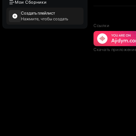
Мои Сборники
Создать плейлист
Нажмите, чтобы создать
Ссылки
Скачать приложени