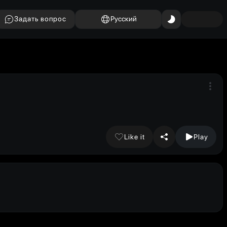
Задать вопрос
Русский
Like it
Play