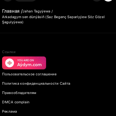
Главная
Jahan Tagyýewa
Arkadagym sen dünýäsiň (Saz Begenç Saparlyýew Söz Gözel
Şagulyýewa)
Ссылки
Пользовательское соглашение
Политика конфиденциальности Сайта
Правообладателям
DMCA complain
Реклама