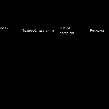
ности
DMCA
Правообладателям
Реклама
complain