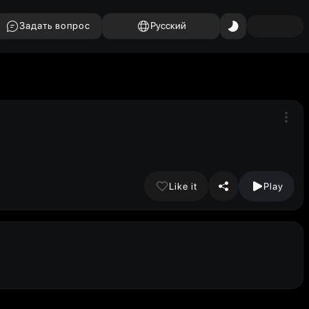
Задать вопрос
Русский
Like it
Play