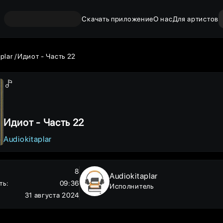
Скачать приложение
О нас
Для артистов
aplar
Идиот - Часть 22
Идиот - Часть 22
Audiokitaplar
8
Audiokitaplar
ть
:
09:36
Исполнитель
31 августа 2024