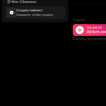
Мои Сборники
Создать плейлист
Нажмите, чтобы создать
Ссылки
Скачать приложени