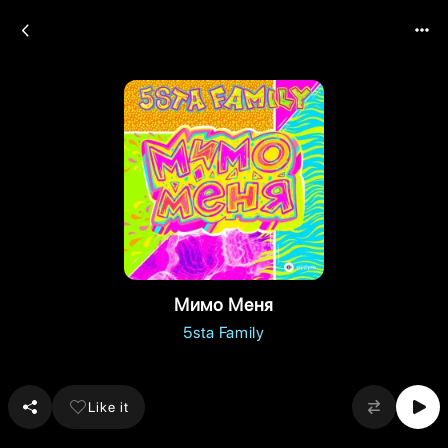
Мимо Меня
5sta Family
Like it