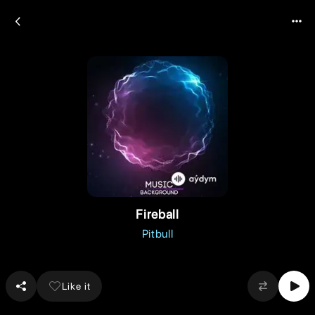
Fireball
Pitbull
Like it