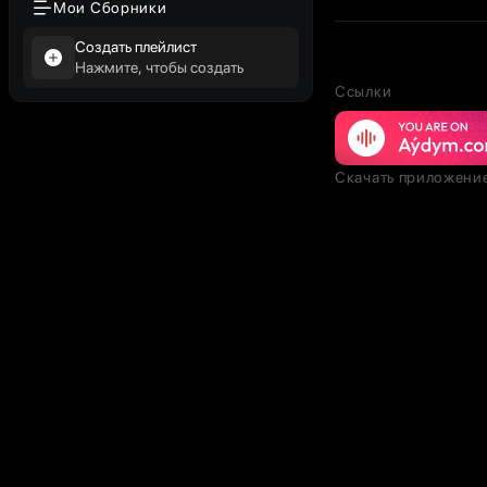
Мои Сборники
Создать плейлист
Нажмите, чтобы создать
Ссылки
Скачать приложени