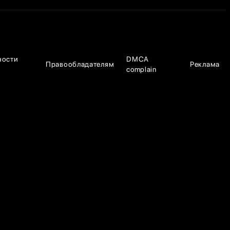
ности
DMCA
Правообладателям
Реклама
complain