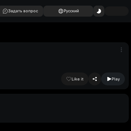
Задать вопрос
Русский
Like it
Play