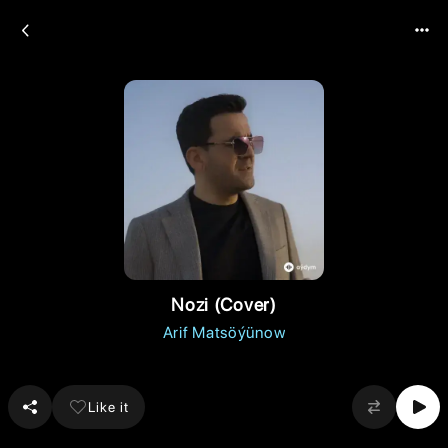
Nozi (Cover)
Arif Matsöýünow
Like it