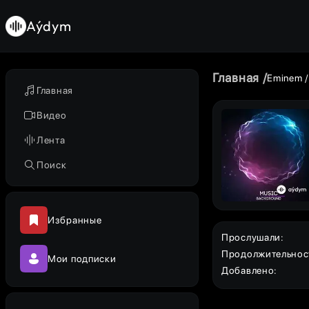
Aýdym
Главная
Eminem
Главная
Видео
Лента
Поиск
Избранные
Прослушали
:
Продолжительнос
Мои подписки
Добавлено
: