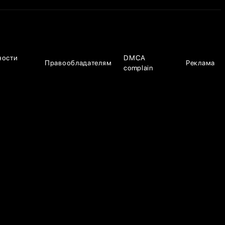
ности
DMCA
Правообладателям
Реклама
complain