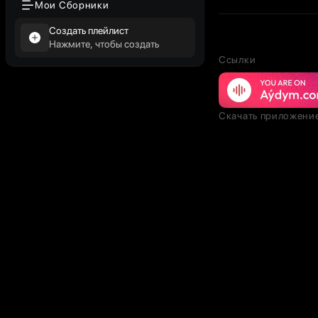
Мои Сборники
Создать плейлист
Нажмите, чтобы создать
Ссылки
Скачать приложени