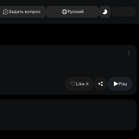
Задать вопрос
Русский
Like it
Play