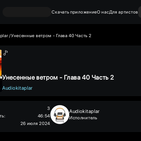
Скачать приложение
О нас
Для артистов
aplar
Унесенные ветром - Глава 40 Часть 2
Унесенные ветром - Глава 40 Часть 2
Audiokitaplar
3
Audiokitaplar
ть
:
46:54
Исполнитель
26 июля 2024