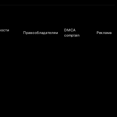
ности
DMCA
Правообладателям
Реклама
complain