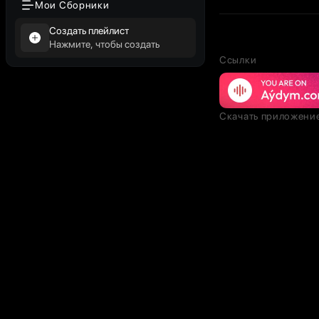
Мои Сборники
Создать плейлист
Нажмите, чтобы создать
Ссылки
Скачать приложени