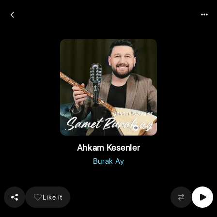
Ahkam Kesenler
Burak Ay
Like it