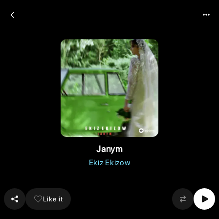
Janym
Ekiz Ekizow
Like it