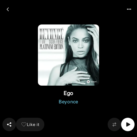
Ego
Beyonce
Like it