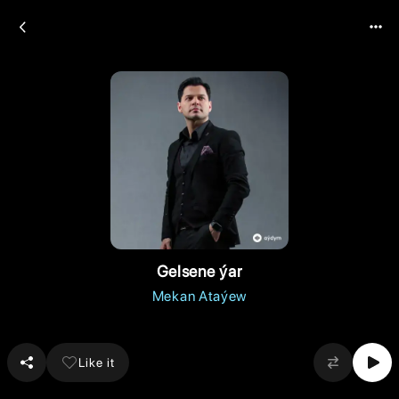
Gelsene ýar
Mekan Ataýew
Like it