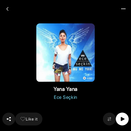
Yana Yana
Ece Seçkin
Like it