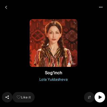
Sog'inch
Lola Yuldasheva
Like it