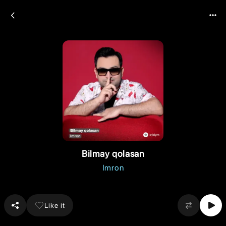
Bilmay qolasan
Imron
Like it