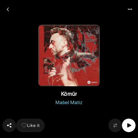
Kömür
Mabel Matiz
Like it