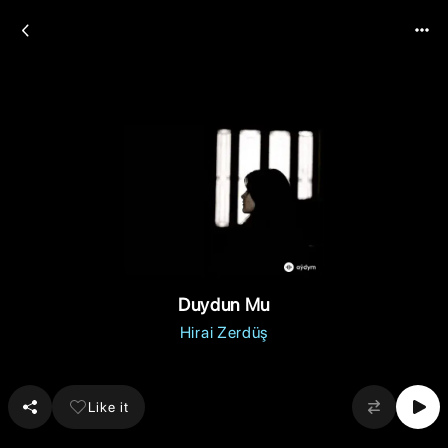
Duydun Mu
Hirai Zerdüş
Like it