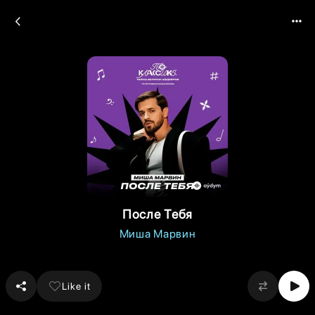
После Тебя
Миша Марвин
Like it