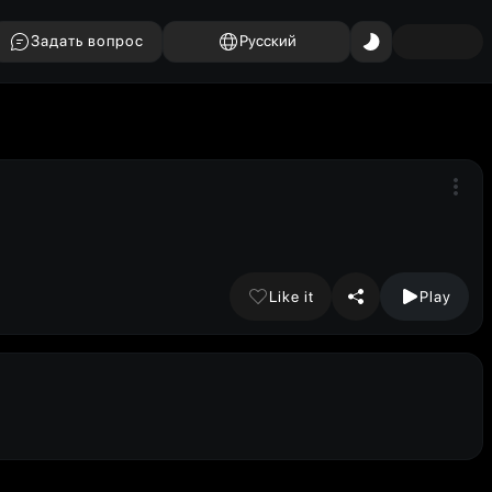
Задать вопрос
Русский
Like it
Play