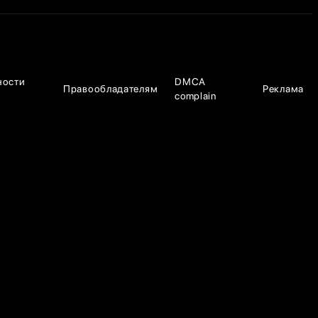
ности
DMCA
Правообладателям
Реклама
complain