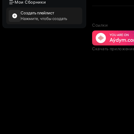
Мои Сборники
Создать плейлист
Нажмите, чтобы создать
Ссылки
Скачать приложени