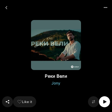
Реки Вели
Jony
Like it