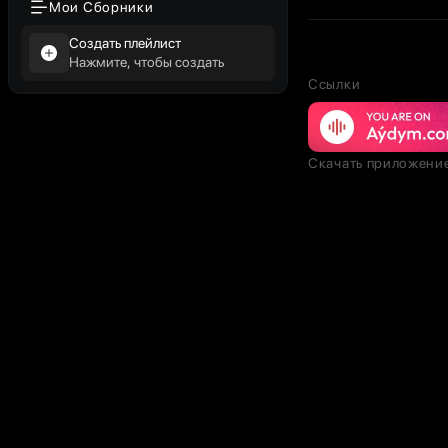
Мои Сборники
Создать плейлист
Нажмите, чтобы создать
Ссылки
Скачать приложени