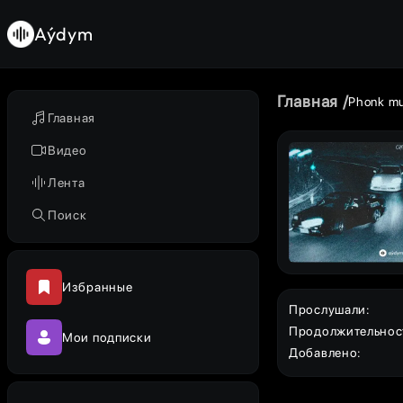
Aýdym
Главная
Phonk m
Главная
Видео
Лента
Поиск
Избранные
Прослушали
:
Продолжительнос
Мои подписки
Добавлено
: