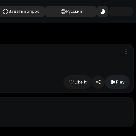
Задать вопрос
Русский
Like it
Play