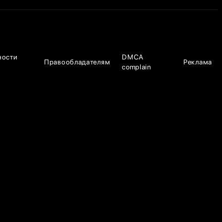
ности
DMCA
Правообладателям
Реклама
complain