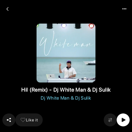
Hil (Remix) - Dj White Man & Dj Sulik
Dj White Man & Dj Sulik
Like it