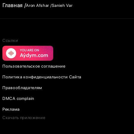
Главная
Aron Afshar
Sanieh Var
Ссылки
Пользовательское соглашение
Политика конфиденциальности Сайта
Правообладателям
DMCA complain
Реклама
Скачать приложение